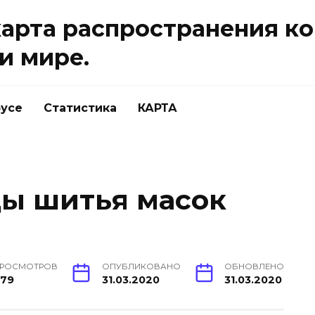
карта распространения ко
и мире.
русе
Статистика
КАРТА
ы шитья масок
РОСМОТРОВ
ОПУБЛИКОВАНО
ОБНОВЛЕНО
479
31.03.2020
31.03.2020