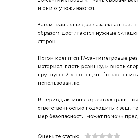
и они отутюживаются.
Затем ткань еще два раза складывают 
образом, достигаются нужные складки
сторон.
Потом крепятся 17-сантиметровые рез
материал, вдеть резинку, и вновь св
вручную с 2-х сторон, чтобы закрепить
использованию.
В период активного распространени
ответственностью подходить к защит
мер безопасности может помочь пред
Оцените статью