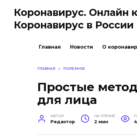
Перейти
Коронавирус. Онлайн 
к
содержанию
Коронавирус в России 
Главная
Новости
О коронави
ГЛАВНАЯ
»
ПОЛЕЗНОЕ
Простые метод
для лица
АВТОР
НА ЧТЕНИЕ
П
Редактор
2 мин