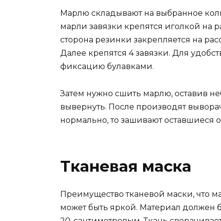
Марлю складывают на выбранное коли
марли завязки крепятся иголкой на ра
сторона резинки закрепляется на рас
Далее крепятся 4 завязки. Для удобс
фиксацию булавками.
Затем нужно сшить марлю, оставив не
вывернуть. После производят выворач
нормально, то зашивают оставшиеся от
Тканевая маска
Преимущество тканевой маски, что ма
может быть яркой. Материал должен 
20-сантиметровым. Ткань сворачивает