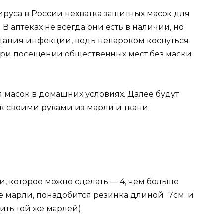
ируса в России
нехватка защитных масок для
 В аптеках не всегда они есть в наличии, но
адания инфекции, ведь ненароком коснуться
 При посещении общественных мест без маски
 масок в домашних условиях. Далее будут
к своими руками из марли и ткани
, которое можно сделать — 4, чем больше
ме марли, понадобится резинка длиной 17см. и
ть той же марлей).