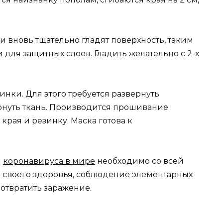
и вновь тщательно гладят поверхность, таким
 для защитных слоев. Гладить желательно с 2-х
инки. Для этого требуется развернуть
ернуть ткань. Производится прошивание
 края и резинку. Маска готова к
я
коронавируса в мире
необходимо со всей
е своего здоровья, соблюдение элементарных
отвратить заражение.