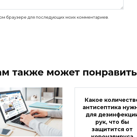
 этом браузере для последующих моих комментариев.
ам также может понравить
Какое количеств
антисептика нуж
для дезинфекци
рук, что бы
защитится от
коронавируса