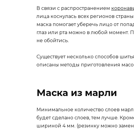
В связи с распространением
коронав
лица коснулась всех регионов страны.
маска помогает уберечь лицо от поп
глаз или рта можно в любой момент.
не обойтись.
Существует несколько способов шитья
описаны методы приготовления масо
Маска из марли
Минимальное количество слоев марли
будет сделано слоев, тем лучше. Кро
шириной 4 мм. (резинку можно замени